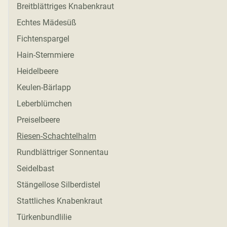
Breitblättriges Knabenkraut
Echtes Mädesüß
Fichtenspargel
Hain-Sternmiere
Heidelbeere
Keulen-Bärlapp
Leberblümchen
Preiselbeere
Riesen-Schachtelhalm
Rundblättriger Sonnentau
Seidelbast
Stängellose Silberdistel
Stattliches Knabenkraut
Türkenbundlilie