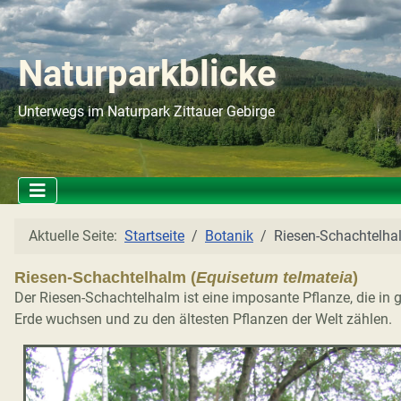
Naturparkblicke
Unterwegs im Naturpark Zittauer Gebirge
Aktuelle Seite:
Startseite
Botanik
Riesen-Schachtelha
Riesen-Schachtelhalm (
Equisetum telmateia
)
Der Riesen-Schachtelhalm ist eine imposante Pflanze, die in g
Erde wuchsen und zu den ältesten Pflanzen der Welt zählen.