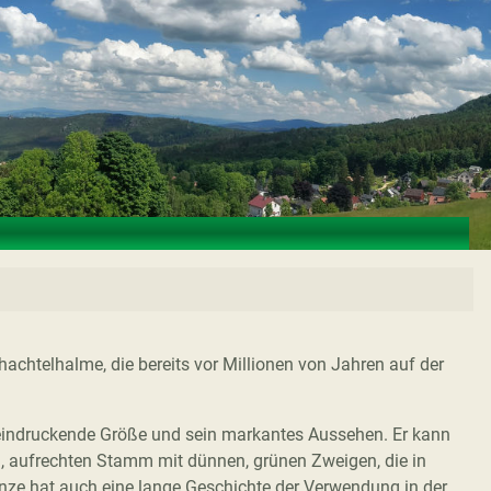
hachtelhalme, die bereits vor Millionen von Jahren auf der
eeindruckende Größe und sein markantes Aussehen. Er kann
n, aufrechten Stamm mit dünnen, grünen Zweigen, die in
nze hat auch eine lange Geschichte der Verwendung in der