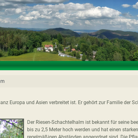
lm
anz Europa und Asien verbreitet ist. Er gehört zur Familie der Sc
Der Riesen-Schachtelhalm ist bekannt für seine b
bis zu 2,5 Meter hoch werden und hat einen starke
regelmäßigen Abständen angeordnet sind. Die Pfla