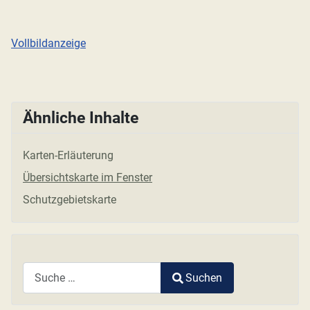
Vollbildanzeige
Ähnliche Inhalte
Karten-Erläuterung
Übersichtskarte im Fenster
Schutzgebietskarte
Suchen
Type 2 or more characters for results.