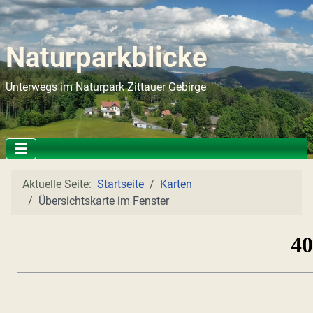
Naturparkblicke
Unterwegs im Naturpark Zittauer Gebirge
Aktuelle Seite:
Startseite
Karten
Übersichtskarte im Fenster