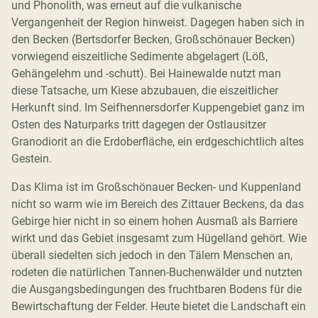
und Phonolith, was erneut auf die vulkanische
Vergangenheit der Region hinweist. Dagegen haben sich in
den Becken (Bertsdorfer Becken, Großschönauer Becken)
vorwiegend eiszeitliche Sedimente abgelagert (Löß,
Gehängelehm und -schutt). Bei Hainewalde nutzt man
diese Tatsache, um Kiese abzubauen, die eiszeitlicher
Herkunft sind. Im Seifhennersdorfer Kuppengebiet ganz im
Osten des Naturparks tritt dagegen der Ostlausitzer
Granodiorit an die Erdoberfläche, ein erdgeschichtlich altes
Gestein.
Das Klima ist im Großschönauer Becken- und Kuppenland
nicht so warm wie im Bereich des Zittauer Beckens, da das
Gebirge hier nicht in so einem hohen Ausmaß als Barriere
wirkt und das Gebiet insgesamt zum Hügelland gehört. Wie
überall siedelten sich jedoch in den Tälern Menschen an,
rodeten die natürlichen Tannen-Buchenwälder und nutzten
die Ausgangsbedingungen des fruchtbaren Bodens für die
Bewirtschaftung der Felder. Heute bietet die Landschaft ein