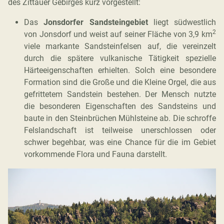
des Zittauer Gebirges kurz vorgestellt:
Das
Jonsdorfer Sandsteingebiet
liegt südwestlich
2
von Jonsdorf und weist auf seiner Fläche von 3,9 km
viele markante Sandsteinfelsen auf, die vereinzelt
durch die spätere vulkanische Tätigkeit spezielle
Härteeigenschaften erhielten. Solch eine besondere
Formation sind die Große und die Kleine Orgel, die aus
gefrittetem Sandstein bestehen. Der Mensch nutzte
die besonderen Eigenschaften des Sandsteins und
baute in den Steinbrüchen Mühlsteine ab. Die schroffe
Felslandschaft ist teilweise unerschlossen oder
schwer begehbar, was eine Chance für die im Gebiet
vorkommende Flora und Fauna darstellt.