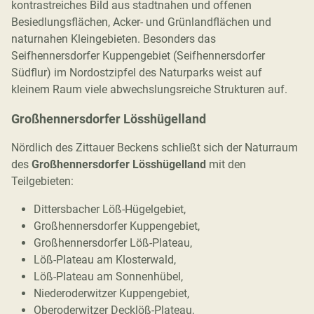
kontrastreiches Bild aus stadtnahen und offenen
Besiedlungsflächen, Acker- und Grünlandflächen und
naturnahen Kleingebieten. Besonders das
Seifhennersdorfer Kuppengebiet (Seifhennersdorfer
Südflur) im Nordostzipfel des Naturparks weist auf
kleinem Raum viele abwechslungsreiche Strukturen auf.
Großhennersdorfer Lösshügelland
Nördlich des Zittauer Beckens schließt sich der Naturraum
des
Großhennersdorfer Lösshügelland
mit den
Teilgebieten:
Dittersbacher Löß-Hügelgebiet,
Großhennersdorfer Kuppengebiet,
Großhennersdorfer Löß-Plateau,
Löß-Plateau am Klosterwald,
Löß-Plateau am Sonnenhübel,
Niederoderwitzer Kuppengebiet,
Oberoderwitzer Decklöß-Plateau,