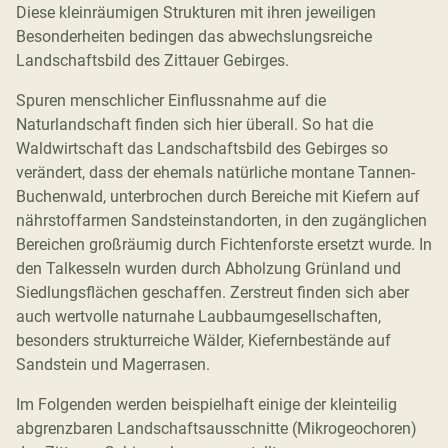
Diese kleinräumigen Strukturen mit ihren jeweiligen
Besonderheiten bedingen das abwechslungsreiche
Landschaftsbild des Zittauer Gebirges.
Spuren menschlicher Einflussnahme auf die
Naturlandschaft finden sich hier überall. So hat die
Waldwirtschaft das Landschaftsbild des Gebirges so
verändert, dass der ehemals natürliche montane Tannen-
Buchenwald, unterbrochen durch Bereiche mit Kiefern auf
nährstoffarmen Sandsteinstandorten, in den zugänglichen
Bereichen großräumig durch Fichtenforste ersetzt wurde. In
den Talkesseln wurden durch Abholzung Grünland und
Siedlungsflächen geschaffen. Zerstreut finden sich aber
auch wertvolle naturnahe Laubbaumgesellschaften,
besonders strukturreiche Wälder, Kiefernbestände auf
Sandstein und Magerrasen.
Im Folgenden werden beispielhaft einige der kleinteilig
abgrenzbaren Landschaftsausschnitte (Mikrogeochoren)