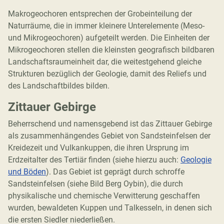
Makrogeochoren entsprechen der Grobeinteilung der
Naturräume, die in immer kleinere Unterelemente (Meso-
und Mikrogeochoren) aufgeteilt werden. Die Einheiten der
Mikrogeochoren stellen die kleinsten geografisch bildbaren
Landschaftsraumeinheit dar, die weitestgehend gleiche
Strukturen bezüglich der Geologie, damit des Reliefs und
des Landschaftbildes bilden.
Zittauer Gebirge
Beherrschend und namensgebend ist das Zittauer Gebirge
als zusammenhängendes Gebiet von Sandsteinfelsen der
Kreidezeit und Vulkankuppen, die ihren Ursprung im
Erdzeitalter des Tertiär finden (siehe hierzu auch:
Geologie
und Böden
). Das Gebiet ist geprägt durch schroffe
Sandsteinfelsen (siehe Bild Berg Oybin), die durch
physikalische und chemische Verwitterung geschaffen
wurden, bewaldeten Kuppen und Talkesseln, in denen sich
die ersten Siedler niederließen.