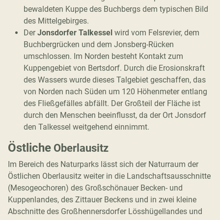
bewaldeten Kuppe des Buchbergs dem typischen Bild
des Mittelgebirges.
Der
Jonsdorfer Talkessel
wird vom Felsrevier, dem
Buchbergrücken und dem Jonsberg-Rücken
umschlossen. Im Norden besteht Kontakt zum
Kuppengebiet von Bertsdorf. Durch die Erosionskraft
des Wassers wurde dieses Talgebiet geschaffen, das
von Norden nach Süden um 120 Höhenmeter entlang
des Fließgefälles abfällt. Der Großteil der Fläche ist
durch den Menschen beeinflusst, da der Ort Jonsdorf
den Talkessel weitgehend einnimmt.
Östliche
Oberlausitz
Im Bereich des Naturparks lässt sich der Naturraum der
Östlichen Oberlausitz weiter in die Landschaftsausschnitte
(Mesogeochoren) des Großschönauer Becken- und
Kuppenlandes, des Zittauer Beckens und in zwei kleine
Abschnitte des Großhennersdorfer Lösshügellandes und