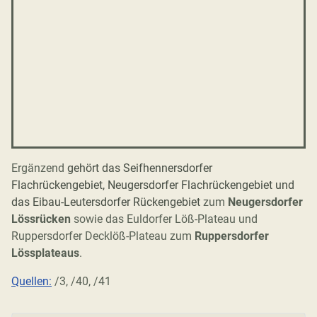
Ergänzend
gehört das Seifhennersdorfer
Flachrückengebiet, Neugersdorfer Flachrückengebiet und
das Eibau-Leutersdorfer Rückengebiet
zum
Neugersdorfer
Lössrücken
sowie das Euldorfer Löß-Plateau und
Ruppersdorfer Decklöß-Plateau zum
Ruppersdorfer
Lössplateaus
.
Quellen:
/3, /40, /41