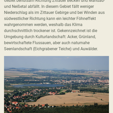
Gebiet behutsam Richtung Zittauer Becken und Mandau-
und Neißetal abfällt. In diesem Gebiet fällt weniger
Niederschlag als im Zittauer Gebirge und bei Winden aus
südwestlicher Richtung kann ein leichter Föhneffekt
wahrgenommen werden, weshalb das Klima
durchschnittlich trockener ist. Gekennzeichnet ist die
Umgebung durch Kulturlandschaft: Acker, Grünland,
bewirtschaftete Flussauen, aber auch naturnahe
Seenlandschaft (Eichgrabener Teiche) und Auwälder.