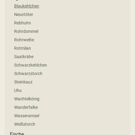
Blaukehlchen
Neuntöter
Rebhuhn
Rohrdommel
Rohrweihe
Rotmilan
Saatkrähe
Schwarzkehlchen
Schwarzstorch
Steinkauz
Uhu
Wachtelkönig
Wanderfalke
Wasseramsel
Weißstorch
Fische