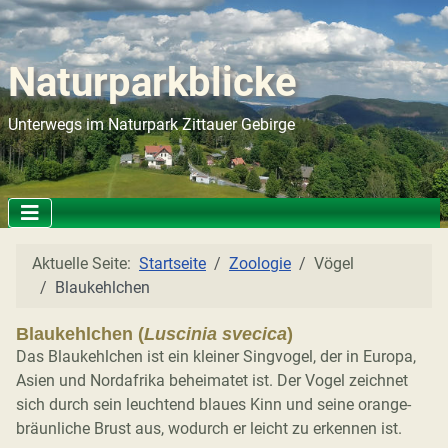
Naturparkblicke
Unterwegs im Naturpark Zittauer Gebirge
Aktuelle Seite:
Startseite
Zoologie
Vögel
Blaukehlchen
Blaukehlchen (
Luscinia svecica
)
Das Blaukehlchen ist ein kleiner Singvogel, der in Europa,
Asien und Nordafrika beheimatet ist. Der Vogel zeichnet
sich durch sein leuchtend blaues Kinn und seine orange-
bräunliche Brust aus, wodurch er leicht zu erkennen ist.