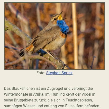
Foto:
Stephan Sprinz
Das Blaukehlchen ist ein Zugvogel und verbringt die
Wintermonate in Afrika. Im Frühling kehrt der Vogel in
seine Brutgebiete zurück, die sich in Feuchtgebieten,
sumpfigen Wiesen und entlang von Flussufern befinden.