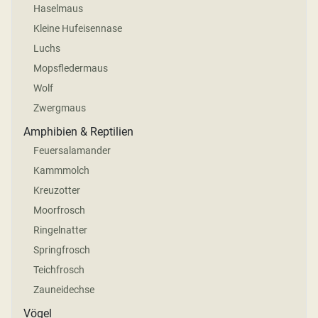
Haselmaus
Kleine Hufeisennase
Luchs
Mopsfledermaus
Wolf
Zwergmaus
Amphibien & Reptilien
Feuersalamander
Kammmolch
Kreuzotter
Moorfrosch
Ringelnatter
Springfrosch
Teichfrosch
Zauneidechse
Vögel