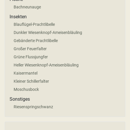
Bachneunauge
Insekten
Blauflügel-Prachtlibelle
Dunkler Wiesenknopf-Ameisenbläuling
Gebänderte Prachtlibelle
Großer Feuerfalter
Grüne Flussjungfer
Heller Wiesenknopf-Ameisenbläuling
Kaisermantel
Kleiner Schillerfalter
Moschusbock
Sonstiges
Riesenspringschwanz