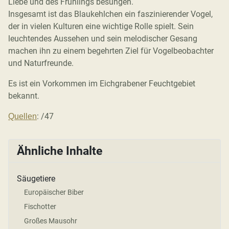
Liebe und des Frühlings besungen.
Insgesamt ist das Blaukehlchen ein faszinierender Vogel,
der in vielen Kulturen eine wichtige Rolle spielt. Sein
leuchtendes Aussehen und sein melodischer Gesang
machen ihn zu einem begehrten Ziel für Vogelbeobachter
und Naturfreunde.
Es ist ein Vorkommen im Eichgrabener Feuchtgebiet
bekannt.
: /47
Quellen
Ähnliche Inhalte
Säugetiere
Europäischer Biber
Fischotter
Großes Mausohr