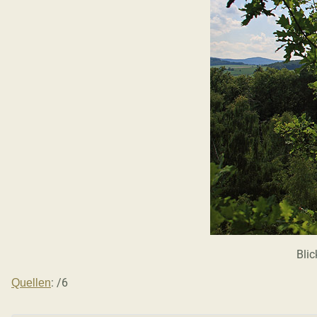
Blic
: /6
Quellen