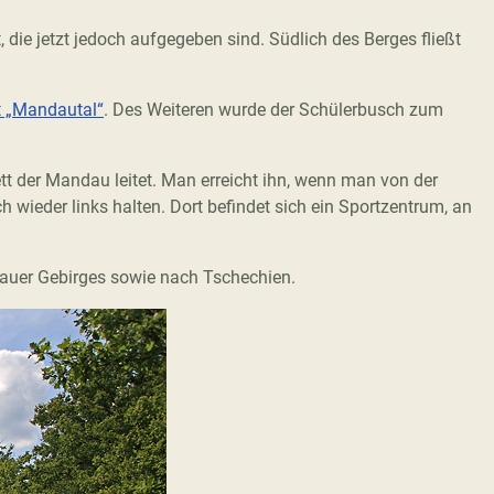
 die jetzt jedoch aufgegeben sind. Südlich des Berges fließt
t „Mandautal“
. Des Weiteren wurde der Schülerbusch zum
ett der Mandau leitet. Man erreicht ihn, wenn man von der
ieder links halten. Dort befindet sich ein Sportzentrum, an
tauer Gebirges sowie nach Tschechien.