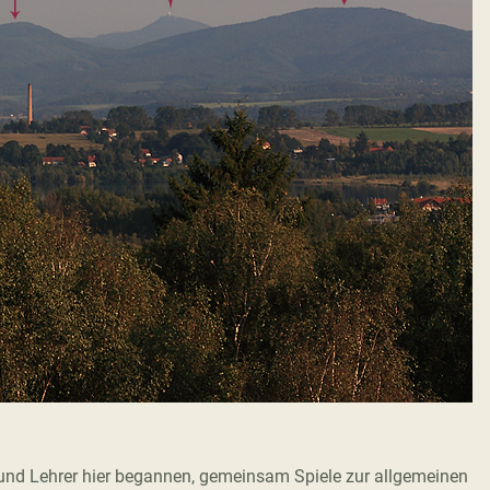
 und Lehrer hier begannen, gemeinsam Spiele zur allgemeinen