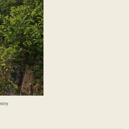
zesny