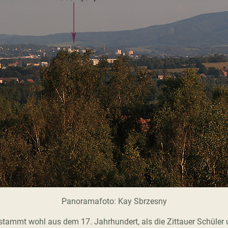
Panoramafoto: Kay Sbrzesny
stammt wohl aus dem 17. Jahrhundert, als die Zittauer Schüler