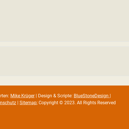
arten:
Mike Krüger
| Design & Scripte:
BlueStoneDesign
|
nschutz
|
Sitemap
; Copyright © 2023. All Rights Reserved