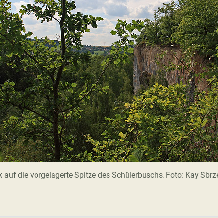
k auf die vorgelagerte Spitze des Schülerbuschs, Foto: Kay Sbr