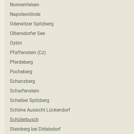
Nonnenfelsen
Napoleonlinde
Oderwitzer Spitzberg
Olbersdorfer See
Oybin
Pfaffenstein (Cz)
Pferdeberg
Pocheberg
Schanzberg
Scharfenstein
Scheiber Spitzberg
Schöne Aussicht Lückendorf
Schülerbusch
Steinberg bei Dittelsdorf