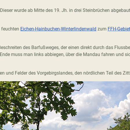
 Dieser wurde ab Mitte des 19. Jh. in drei Steinbrüchen abgebaut,
n feuchten
Eichen-Hainbuchen-Winterlindenwald
zum
FFH-Gebie
 Beschreiten des Barfußweges, der einen direkt durch das Flussb
nde muss man links abbiegen, über die Mandau fahren und sich w
 und Felder des Vorgebirgslandes, den nördlichen Teil des Zit