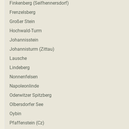
Finkenberg (Seifhennersdorf)
Frenzelsberg
Großer Stein
Hochwald-Turm
Johannisstein
Johannisturm (Zittau)
Lausche
Lindeberg
Nonnenfelsen
Napoleonlinde
Oderwitzer Spitzberg
Olbersdorfer See
Oybin
Pfaffenstein (Cz)