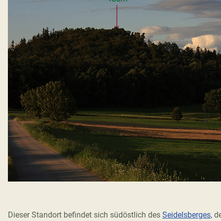
Dieser Standort befindet sich südöstlich des
Seidelsberges
, d