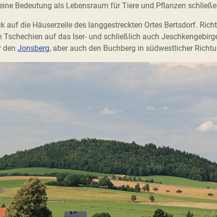
eine Bedeutung als Lebensraum für Tiere und Pflanzen schließe
 auf die Häuserzeile des langgestreckten Ortes Bertsdorf. Rich
ach Tschechien auf das Iser- und schließlich auch Jeschkengebi
r den
Jonsberg
, aber auch den Buchberg in südwestlicher Richtu