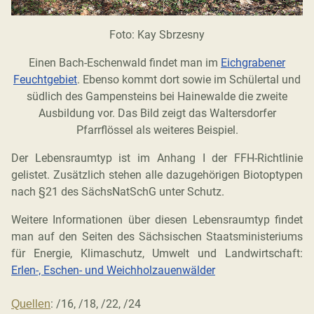
Foto: Kay Sbrzesny
Einen Bach-Eschenwald findet man im
Eichgrabener
Feuchtgebiet
. Ebenso kommt dort sowie im Schülertal und
südlich des Gampensteins bei Hainewalde die zweite
Ausbildung vor. Das Bild zeigt das Waltersdorfer
Pfarrflössel als weiteres Beispiel.
Der Lebensraumtyp ist im Anhang I der FFH-Richtlinie
gelistet. Zusätzlich stehen alle dazugehörigen Biotoptypen
nach §21 des SächsNatSchG unter Schutz.
Weitere Informationen über diesen Lebensraumtyp findet
man auf den Seiten des Sächsischen Staatsministeriums
für Energie, Klimaschutz, Umwelt und Landwirtschaft:
Erlen-, Eschen- und Weichholzauenwälder
: /16, /18, /22, /24
Quellen