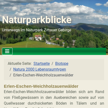
Naturparkblicke
Unterwegs im Naturpark Zittauer Gebirge
Aktuelle Seite:
Startseite
Biotope
Natura 2000 Lebensraumtypen
Erlen-Eschen-Weichholzauenwälder
Erlen-Eschen-Weichholzauenwälder
Erlen-Eschen-Weichholzauenwälder bilden sich am Rand
von Fließgewässern in den Auebereichen sowie auf von
Quellwasser durchsickerten Böden in Tälern und an