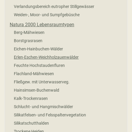
Verlandungsbereich eutropher Stillgewässer
Weiden-, Moor- und Sumpfgebüsche
Natura 2000 Lebensraumtypen
Berg-Mähwiesen
Borstgrasrasen
Eichen-Hainbuchen-Wälder
Erlen-Eschen-Weichholzauenwälder
Feuchte Hochstaudenfluren
Flachland-Mähwiesen
Fließgew. mit Unterwasserveg.
Hainsimsen-Buchenwald
Kalk-Trockenrasen
Schlucht- und Hangmischwälder
Silikatfelsen- und Felsspaltenvegetation
Silikatschutthalden
Trockene Heiden