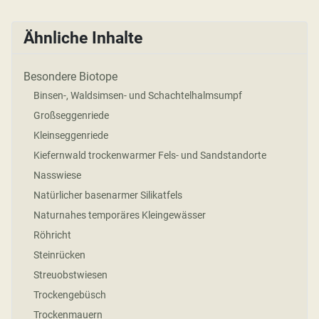
Ähnliche Inhalte
Besondere Biotope
Binsen-, Waldsimsen- und Schachtelhalmsumpf
Großseggenriede
Kleinseggenriede
Kiefernwald trockenwarmer Fels- und Sandstandorte
Nasswiese
Natürlicher basenarmer Silikatfels
Naturnahes temporäres Kleingewässer
Röhricht
Steinrücken
Streuobstwiesen
Trockengebüsch
Trockenmauern