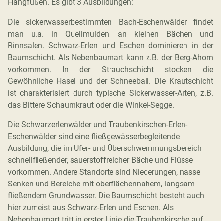
Hangfüßen. Es gibt 3 Ausbildungen:
Die sickerwasserbestimmten Bach-Eschenwälder findet
man u.a. in Quellmulden, an kleinen Bächen und
Rinnsalen. Schwarz-Erlen und Eschen dominieren in der
Baumschicht. Als Nebenbaumart kann z.B. der Berg-Ahorn
vorkommen. In der Strauchschicht stocken die
Gewöhnliche Hasel und der Schneeball. Die Krautschicht
ist charakterisiert durch typische Sickerwasser-Arten, z.B.
das Bittere Schaumkraut oder die Winkel-Segge.
Die Schwarzerlenwälder und Traubenkirschen-Erlen-
Eschenwälder sind eine fließgewässerbegleitende
Ausbildung, die im Ufer- und Überschwemmungsbereich
schnellfließender, sauerstoffreicher Bäche und Flüsse
vorkommen. Andere Standorte sind Niederungen, nasse
Senken und Bereiche mit oberflächennahem, langsam
fließendem Grundwasser. Die Baumschicht besteht auch
hier zumeist aus Schwarz-Erlen und Eschen. Als
Nebenbaumart tritt in erster Linie die Traubenkirsche auf.