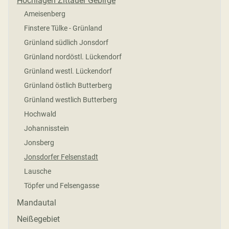
Hochlagen Zittauer Gebirge
Ameisenberg
Finstere Tülke - Grünland
Grünland südlich Jonsdorf
Grünland nordöstl. Lückendorf
Grünland westl. Lückendorf
Grünland östlich Butterberg
Grünland westlich Butterberg
Hochwald
Johannisstein
Jonsberg
Jonsdorfer Felsenstadt
Lausche
Töpfer und Felsengasse
Mandautal
Neißegebiet