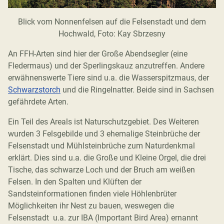
Blick vom Nonnenfelsen auf die Felsenstadt und dem
Hochwald, Foto: Kay Sbrzesny
An FFH-Arten sind hier der Große Abendsegler (eine
Fledermaus) und der Sperlingskauz anzutreffen. Andere
erwähnenswerte Tiere sind u.a. die Wasserspitzmaus, der
Schwarzstorch
und die Ringelnatter. Beide sind in Sachsen
gefährdete Arten.
Ein Teil des Areals ist Naturschutzgebiet. Des Weiteren
wurden 3 Felsgebilde und 3 ehemalige Steinbrüche der
Felsenstadt und Mühlsteinbrüche zum Naturdenkmal
erklärt. Dies sind u.a. die Große und Kleine Orgel, die drei
Tische, das schwarze Loch und der Bruch am weißen
Felsen. In den Spalten und Klüften der
Sandsteinformationen finden viele Höhlenbrüter
Möglichkeiten ihr Nest zu bauen, weswegen die
Felsenstadt u.a. zur IBA (Important Bird Area) ernannt