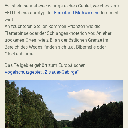
Es ist ein sehr abwechslungsreiches Gebiet, welches vom
FFH-Lebensraumtyp der
Flachland-Mähwiesen
dominiert
wird.
An feuchteren Stellen kommen Pflanzen wie die
Flatterbinse oder der Schlangenknöterich vor. An eher
trockenen Orten, wie z.B. an der östlichen Grenze im
Bereich des Weges, finden sich u.a. Bibernelle oder
Glockenblume.
Das Teilgebiet gehört zum Europäischen
Vogelschutzgebiet „Zittauer-Gebirge“
.