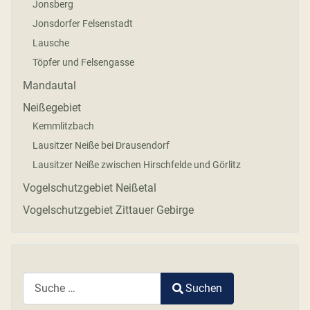
Jonsberg
Jonsdorfer Felsenstadt
Lausche
Töpfer und Felsengasse
Mandautal
Neißegebiet
Kemmlitzbach
Lausitzer Neiße bei Drausendorf
Lausitzer Neiße zwischen Hirschfelde und Görlitz
Vogelschutzgebiet Neißetal
Vogelschutzgebiet Zittauer Gebirge
Suchen